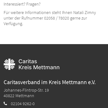
Interessiert? Fragen?
Für weitere Informationen steht Ihnen Natali Zimny
unter der Rufnummer 02058 / 78020 gerne zur
Verfügung.
Caritasverband im Kreis Mettmann e.V.
Johannes-Flintrop-Str. 19
40822
Mettmann
02104 9262-0