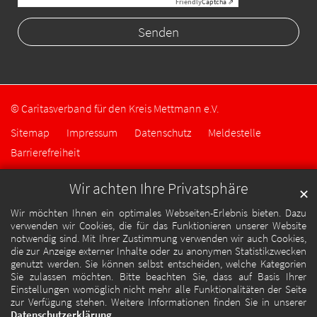
Friendly
Captcha ⇗
© Caritasverband für den Kreis Mettmann e.V.
Sitemap
Impressum
Datenschutz
Meldestelle
Barrierefreiheit
Wir achten Ihre Privatsphäre
✕
Wir möchten Ihnen ein optimales Webseiten-Erlebnis bieten. Dazu
verwenden wir Cookies, die für das Funktionieren unserer Website
notwendig sind. Mit Ihrer Zustimmung verwenden wir auch Cookies,
die zur Anzeige externer Inhalte oder zu anonymen Statistikzwecken
genutzt werden. Sie können selbst entscheiden, welche Kategorien
Sie zulassen möchten. Bitte beachten Sie, dass auf Basis Ihrer
Einstellungen womöglich nicht mehr alle Funktionalitäten der Seite
zur Verfügung stehen. Weitere Informationen finden Sie in unserer
Datenschutzerklärung
.