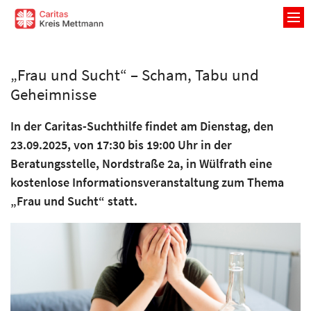
Zum Inhalt springen
„Frau und Sucht“ – Scham, Tabu und
Geheimnisse
In der Caritas-Suchthilfe findet am Dienstag, den
23.09.2025, von 17:30 bis 19:00 Uhr in der
Beratungsstelle, Nordstraße 2a, in Wülfrath eine
kostenlose Informationsveranstaltung zum Thema
„Frau und Sucht“ statt.