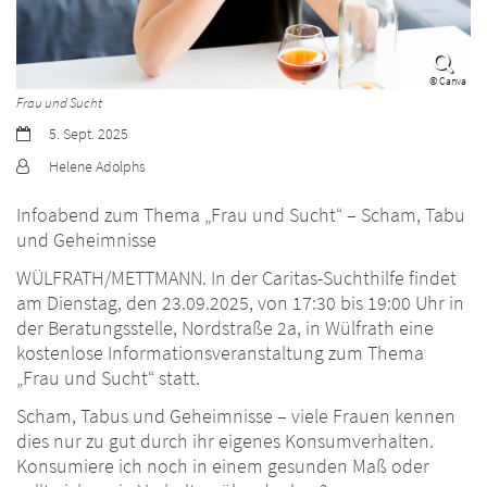
© Canva
Frau und Sucht
Datum:
5. Sept. 2025
Von:
Helene Adolphs
Infoabend zum Thema „Frau und Sucht“ – Scham, Tabu
und Geheimnisse
WÜLFRATH/METTMANN. In der Caritas-Suchthilfe findet
am Dienstag, den 23.09.2025, von 17:30 bis 19:00 Uhr in
der Beratungsstelle, Nordstraße 2a, in Wülfrath eine
kostenlose Informationsveranstaltung zum Thema
„Frau und Sucht“ statt.
Scham, Tabus und Geheimnisse – viele Frauen kennen
dies nur zu gut durch ihr eigenes Konsumverhalten.
Konsumiere ich noch in einem gesunden Maß oder