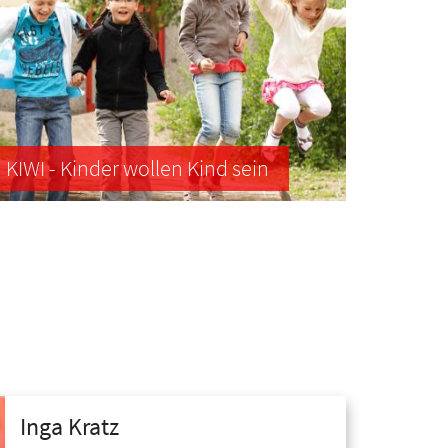
KIWI - Kinder wollen Kind sein
Inga
Kratz