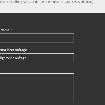
iese Einstellung kann auf der Seite mit unserer
Datenschutzerklärung
r Name *
ema Ihrer Anfrage