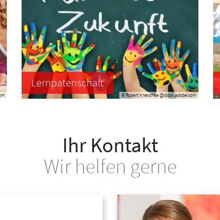
Lernpatenschaft
com
© Robert Kneschke @stock.adobe.com
Ihr Kontakt
Wir helfen gerne