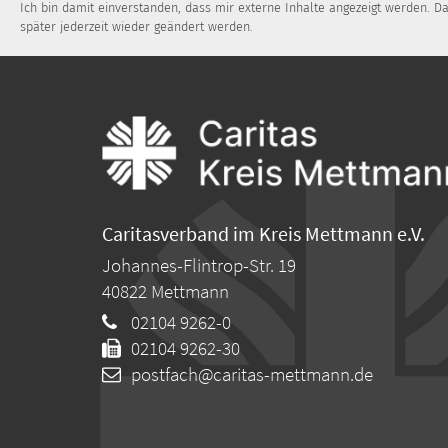
Ich bin damit einverstanden, dass mir externe Inhalte angezeigt werden. 
später jederzeit wieder geändert werden.
Caritasverband im Kreis Mettmann e.V.
Johannes-Flintrop-Str. 19
40822
Mettmann
02104 9262-0
02104 9262-30
postfach@caritas-mettmann.de