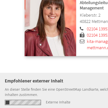
Abteilungsleitun
Management
Kleberstr. 2
40822
Mettman
02104 1395
02104 1395
kita-manag
mettmann.
Empfohlener externer Inhalt
An dieser Stelle finden Sie eine OpenStreetMap Landkarte, wel
Inhalten zustimmen.
Externe Inhalte