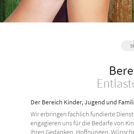
S
Bere
Entlast
Der Bereich Kinder, Jugend und Famili
Wir erbringen fachlich fundierte Diens
engagieren uns für die Bedarfe von Ki
Ihren Gedanken, Hoffnungen, Wünsche