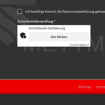
Datenschutz *
Ich bestätige hiermit, die Datenschutzerklärung geles
Sicherheitsüberprüfung *
Anti-Roboter-Verifizierung
Hier klicken
Friendly
Captcha ⇗
Sitemap
Impr