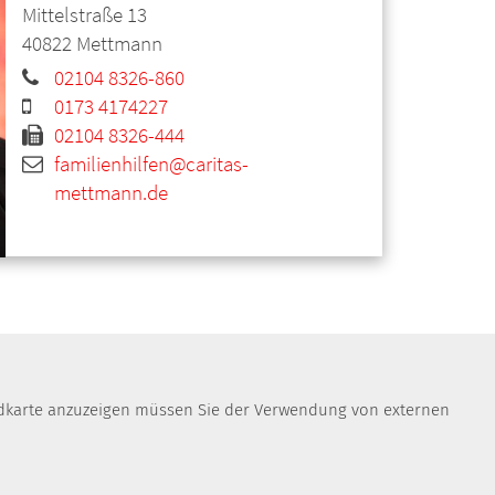
Mittelstraße 13
40822
Mettmann
02104 8326-860
0173 4174227
02104 8326-444
familienhilfen@caritas-
mettmann.de
Landkarte anzuzeigen müssen Sie der Verwendung von externen