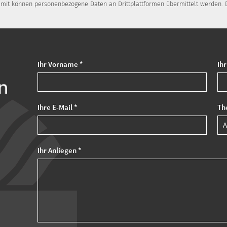
Damit können personenbezogene Daten an Drittplattformen übermittelt werden. D
Ihr Vorname *
Ih
Ihre E-Mail *
Th
Ihr Anliegen *