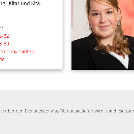
g | Kitas und Kita-
n
3-82
3-89
ement@caritas-
de
che über den Dienstleister MapTiler ausgeliefert wird. Um diese 