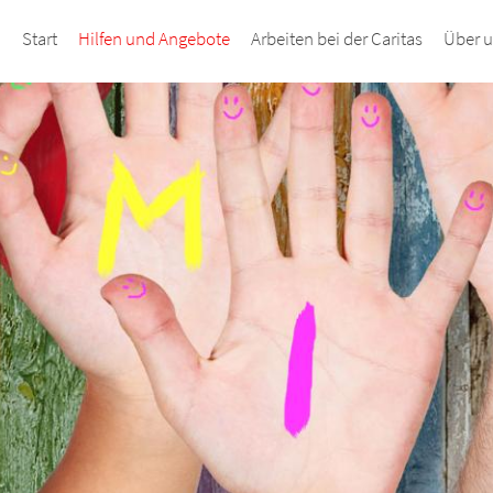
Start
Hilfen und Angebote
Arbeiten bei der Caritas
Über 