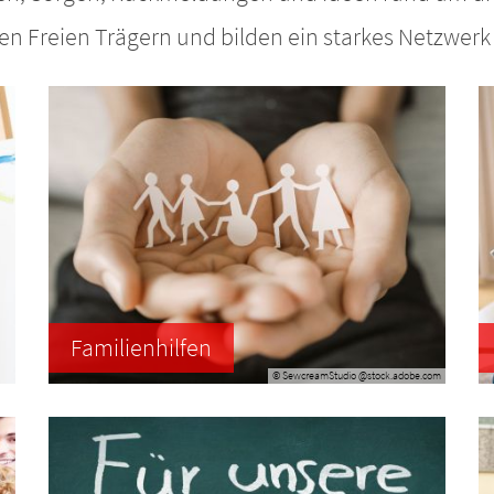
 Freien Trägern und bilden ein starkes Netzwerk 
Familienhilfen
© SewcreamStudio @stock.adobe.com