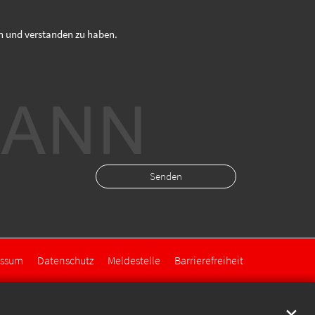
en und verstanden zu haben.
essum
Datenschutz
Meldestelle
Barrierefreiheit