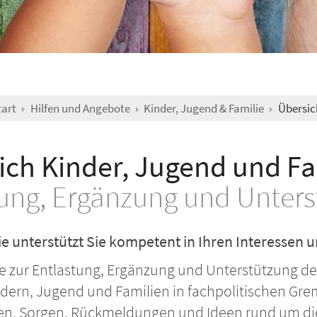
tart
Hilfen und Angebote
Kinder, Jugend & Familie
Übersic
ich Kinder, Jugend und Fa
ung, Ergänzung und Unter
e unterstützt Sie kompetent in Ihren Interessen 
te zur Entlastung, Ergänzung und Unterstützung der
ndern, Jugend und Familien in fachpolitischen Grem
n, Sorgen, Rückmeldungen und Ideen rund um die