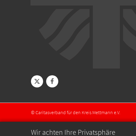
© Caritasverband für den Kreis Mettmann e.V.
Wir achten Ihre Privatsphäre