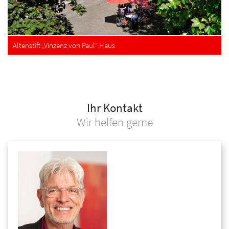
Altenstift „Vinzenz von Paul“ Haus
Ihr Kontakt
Wir helfen gerne