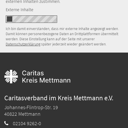
externen Inhalten zustimmen.
Externe Inhalte
Ich bin damit einverstanden, dass mir externe Inhalte angezeigt werden.
Damit können personenbezogene Daten an Drittplattformen übermittelt
werden. Diese Einstellung kann auf der Seite mit unserer
Datenschutzerklärung
später jederzeit wieder geändert werden.
Caritasverband im Kreis Mettmann e.V.
Johannes-Flintrop-Str. 19
40822
Mettmann
02104 9262-0