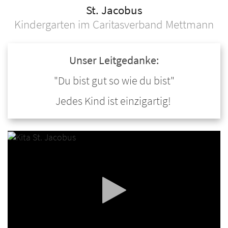
St. Jacobus
Kindergarten im Caritasverband Mettmann
Unser Leitgedanke:
"Du bist gut so wie du bist"
Jedes Kind ist einzigartig!