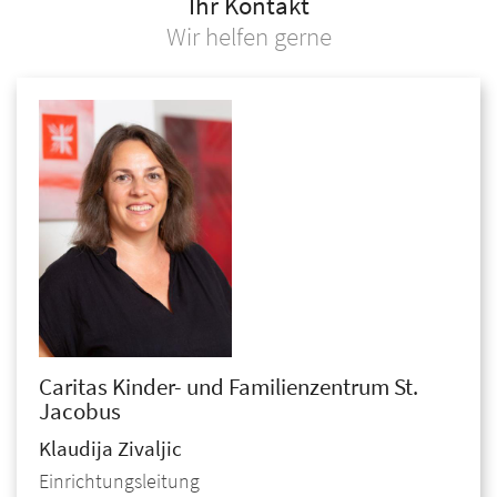
Ihr Kontakt
Wir helfen gerne
Caritas Kinder- und Familienzentrum St.
Jacobus
Klaudija
Zivaljic
Einrichtungsleitung