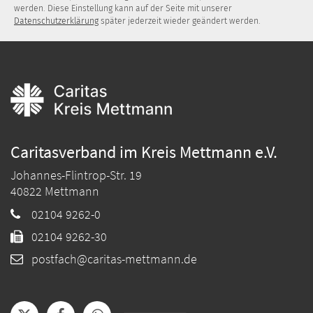
werden. Diese Einstellung kann auf der Seite mit unserer
Datenschutzerklärung
später jederzeit wieder geändert werden.
Caritasverband im Kreis Mettmann e.V.
Johannes-Flintrop-Str. 19
40822
Mettmann
02104 9262-0
02104 9262-30
postfach@caritas-mettmann.de