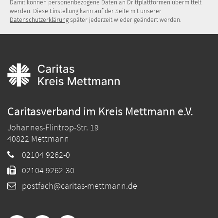
Damit können personenbezogene Daten an Drittplattformen übermittelt
werden. Diese Einstellung kann auf der Seite mit unserer
Datenschutzerklärung
später jederzeit wieder geändert werden.
Caritasverband im Kreis Mettmann e.V.
Johannes-Flintrop-Str. 19
40822
Mettmann
02104 9262-0
02104 9262-30
postfach@caritas-mettmann.de