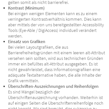
gelten somit als nicht barrierefrei.
Kontrast (Minimum)
Bei einigen wenigen Elementen kann es zu einem
verringerten Kontrastverhältnis kommen. Dies kann
aber mittels der von uns bereitgestellten Accessibility
Tools (Eye-Able / DigiAccess) individuell verändert
werden.
Einsatz von Grafiken
Bei vielen Layoutgrafiken, die aus
Barrierefreiheitsgründen mit einem leeren alt-Attribut
versehen sein sollten, wird aus technischen Gründen
immer ein befülltes alt-Attribut ausgegeben. Es ist
nicht gewährleistet, dass Informationsgrafiken eine
adäquate Textalternative haben, die alle Inhalte der
Grafik vermitteln.
Überschriften-Auszeichnungen und Reihenfolgen
Es sind Mängel bezüglich der
Überschriftenauszeichnung vorhanden. Weiterhin ist
auf einigen Seiten die Überschriftenreihenfolge noch
nicht korrekt. Wir sind bemüht, dies sukzessive zu