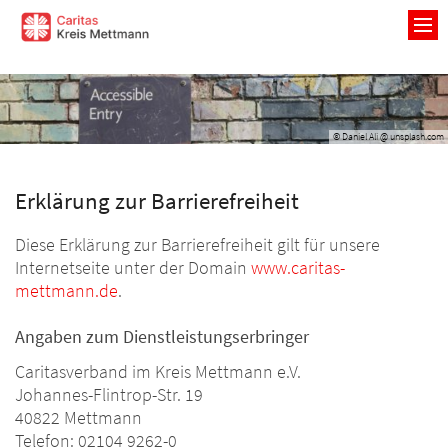
Zum Inhalt springen
© Daniel Ali @ unsplash.com
Erklärung zur Barrierefreiheit
Diese Erklärung zur Barrierefreiheit gilt für unsere
Internetseite unter der Domain
www.caritas-
mettmann.de
.
Angaben zum Dienstleistungserbringer
Caritasverband im Kreis Mettmann e.V.
Johannes-Flintrop-Str. 19
40822 Mettmann
Telefon: 02104 9262-0