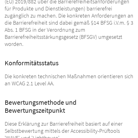
(EU) 2019/882 über die Barrierefreiheitsanforderungen
für Produkte und Dienstleistungen) barrierefrei
zugänglich zu machen. Die konkreten Anforderungen an
die Barrierefreiheit sind dabei gemäß §14 BFSG i.V.m. § 3
Abs. 1 BFSG in der Verordnung zum
Barrierefreiheitsstärkungsgesetz (BFSGV) umgesetzt
worden.
Konformitätsstatus
Die konkreten technischen Maßnahmen orientieren sich
an WCAG 2.1 Level AA.
Bewertungsmethode und
Bewertungszeitpunkt
Diese Erklärung zur Barrierefreiheit basiert auf einer
Selbstbewertung mittels der Accessibility-Prüftools
'WAVE' und 'Lighthouse'.