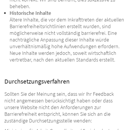
beheben.
Historische Inhalte
Ältere Inhalte, die vor dem Inkrafttreten der aktuellen
Barrierefreiheitsrichtlinien erstellt wurden, sind
möglicherweise nicht vollständig barrierefrei. Eine
nachträgliche Anpassung dieser Inhalte würde
unverhältnismäßig hohe Aufwendungen erfordern.
Neue Inhalte werden jedoch, soweit wirtschaftlich
vertretbar, nach den aktuellen Standards erstellt.
Durchsetzungsverfahren
Sollten Sie der Meinung sein, dass wir Ihr Feedback
nicht angemessen berücksichtigt haben oder dass
unsere Website nicht den Anforderungen zur
Barrierefreiheit entspricht, können Sie sich an die
zuständige Durchsetzungsstelle wenden: