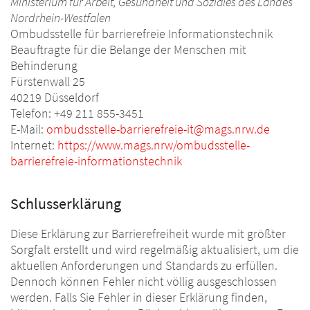
Ministerium für Arbeit, Gesundheit und Soziales des Landes
Nordrhein-Westfalen
Ombudsstelle für barrierefreie Informationstechnik
Beauftragte für die Belange der Menschen mit
Behinderung
Fürstenwall 25
40219 Düsseldorf
Telefon: +49 211 855-3451
E-Mail:
ombudsstelle-barrierefreie-it@mags.nrw.de
Internet:
https://www.mags.nrw/ombudsstelle-
barrierefreie-informationstechnik
Schlusserklärung
Diese Erklärung zur Barrierefreiheit wurde mit größter
Sorgfalt erstellt und wird regelmäßig aktualisiert, um die
aktuellen Anforderungen und Standards zu erfüllen.
Dennoch können Fehler nicht völlig ausgeschlossen
werden. Falls Sie Fehler in dieser Erklärung finden,