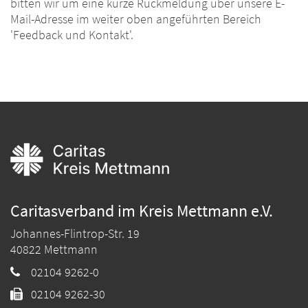
bitten wir um eine kurze Rückmeldung über unsere E-
Mail-Adresse im weiter oben angeführten Bereich
'Feedback und Kontakt'.
Caritasverband im Kreis Mettmann e.V.
Johannes-Flintrop-Str. 19
40822
Mettmann
02104 9262-0
02104 9262-30